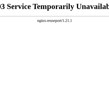
03 Service Temporarily Unavailab
nginx-reuseport/1.21.1