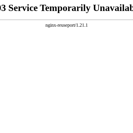
03 Service Temporarily Unavailab
nginx-reuseport/1.21.1