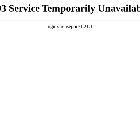
03 Service Temporarily Unavailab
nginx-reuseport/1.21.1