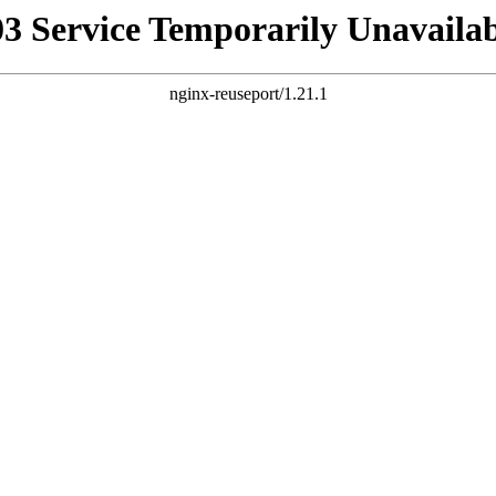
03 Service Temporarily Unavailab
nginx-reuseport/1.21.1